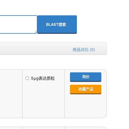
BLAST搜索
商品对比 (0)
询价
5μg表达质粒
收藏产品