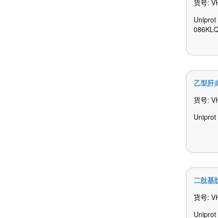
货号: V
Uniprot
086KL
乙型肝
货号: V
Uniprot
二肽基
货号: V
Uniprot