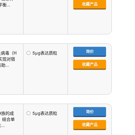
收藏产品
...
询价
炎病毒（H
5μg表达质粒
实现对宿
收藏产品
...
询价
9族的成
5μg表达质粒
）结合单
收藏产品
..