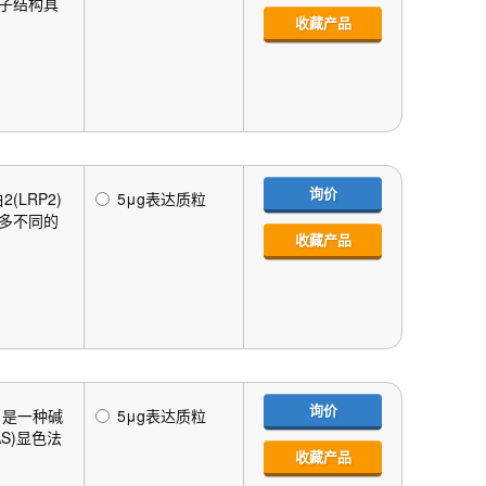
分子结构具
收藏产品
询价
LRP2)
5μg表达质粒
许多不同的
收藏产品
询价
，是一种碱
5μg表达质粒
S)显色法
收藏产品