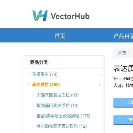
首页
产品目
首页
商品分类
表达
重组蛋白 (73)
-
Vecto
表达质粒 (359)
-
人源、植
人源基因表达质粒 (93)
人
植物基因表达质粒 (12)
细菌/病毒基因表达质粒 (176)
P
其它动物基因表达质粒 (12)