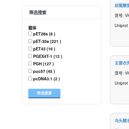
丝氨酸
筛选搜索
货号: V
Unipro
载体
pET28a (8 )
pET-30a (221 )
pET43 (16 )
PGEX4T-1 (12 )
主要衣
PGH (127 )
puc57 (45 )
货号: V
pcDNA3.1 (2 )
Uniprot
筛选搜索
乌头酸水