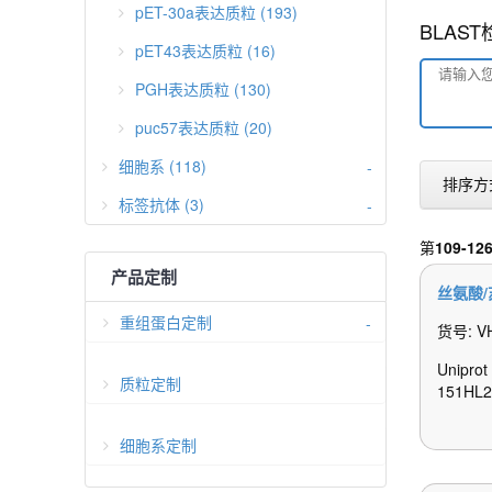
pET-30a表达质粒 (193)
BLAS
pET43表达质粒 (16)
PGH表达质粒 (130)
puc57表达质粒 (20)
细胞系 (118)
-
排序方
标签抗体 (3)
-
第
109-12
产品定制
丝氨酸
重组蛋白定制
-
货号: V
Unipro
质粒定制
151HL2
细胞系定制