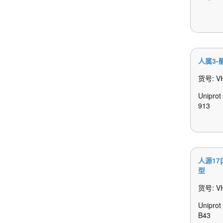
人属3
货号: V
Uniprot
913
人源17
型
货号: V
Unipro
B43