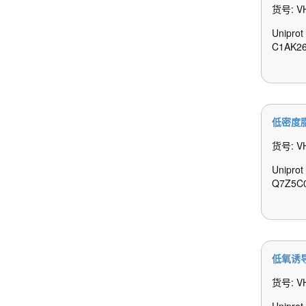
货号: V
Unipro
C1AK2
低密度
货号: V
Uniprot
Q7Z5C
低氧诱导
货号: V