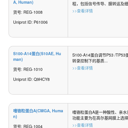
A, Human)
程，包括信号传导、膜转运及细胞
>>查看详情
货号: REG-1008
Uniprot ID: P61006
S100-A14蛋白(S10AE, Hu
S100-A14蛋白调节P53 /
man)
转录控制下的基质...
>>查看详情
货号: REG-1010
Uniprot ID: Q9HCY8 
嗜铬粒蛋白A(CMGA, Huma
嗜铬粒蛋白A是一种酸性、亲水
n)
功能主要为在高尔基网膜上选择性
>>查看详情
货号: REG-1004