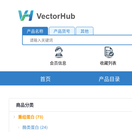
产品名称
产品货号
其他
会员信息
收藏列表
首页
产品目录
商品分类
重组蛋白 (73)
酶类蛋白 (24)